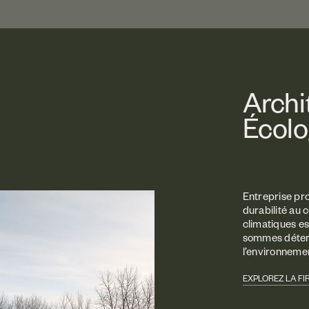
Archi
Écolo
Entreprise pr
durabilité au
climatiques es
sommes déterm
l’environneme
EXPLOREZ LA FI