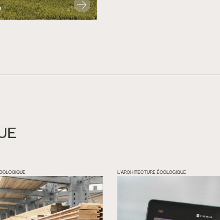
UE
ÉCOLOGIQUE
L'ARCHITECTURE ÉCOLOGIQUE