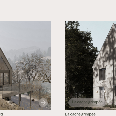
La cache grimpée
rd
La cache grimpée