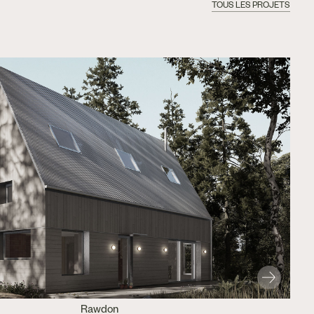
TOUS LES PROJETS
Rawdon