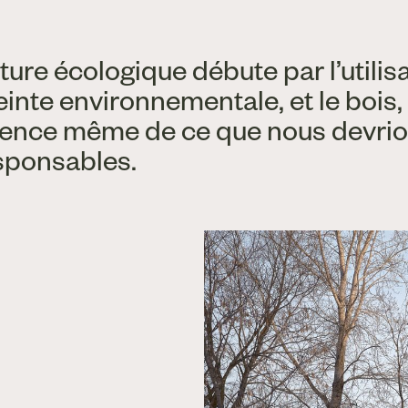
ture écologique débute par l’utilis
inte environnementale, et le bois,
sence même de ce que nous devrion
esponsables.