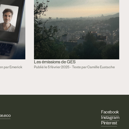
Les émissions de GES
ien par Emerick
Publié le 5 février 2025 - Texte par Camille Eustache
Facebook
e.eco
Instagram
Pinterest