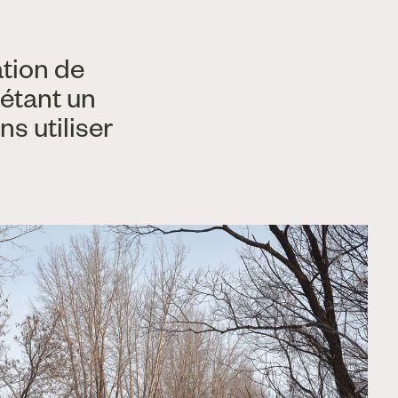
ation de
 étant un
s utiliser