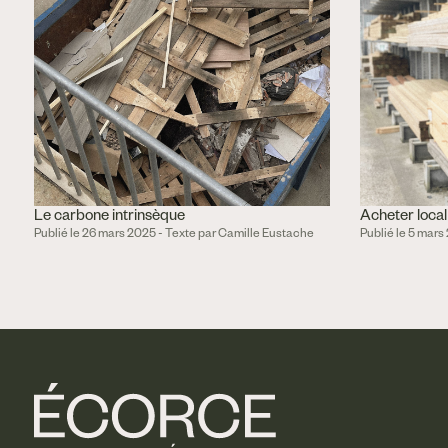
Le carbone intrinsèque
Acheter local
Publié le 26 mars 2025 - Texte par Camille Eustache
Publié le 5 mars