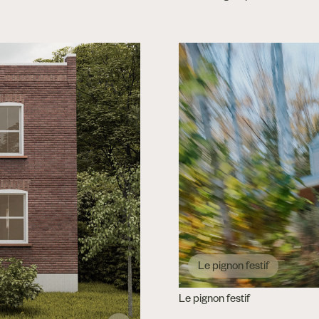
Le pignon festif
Le pignon festif