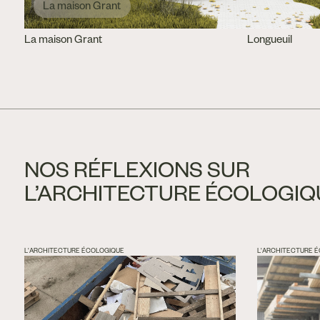
La maison Grant
La maison Grant
Longueuil
NOS RÉFLEXIONS SUR
L’ARCHITECTURE ÉCOLOGIQ
L'ARCHITECTURE ÉCOLOGIQUE
L'ARCHITECTURE 