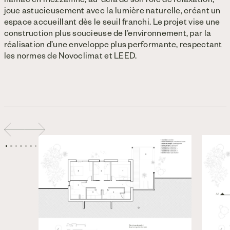
hamac en mezzanine, au-delà de son rôle de relaxation,
joue astucieusement avec la lumière naturelle, créant un
espace accueillant dès le seuil franchi. Le projet vise une
construction plus soucieuse de l’environnement, par la
réalisation d’une enveloppe plus performante, respectant
les normes de Novoclimat et LEED.