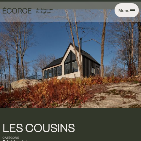
Menu
LES COUSINS
CATÉGORIE